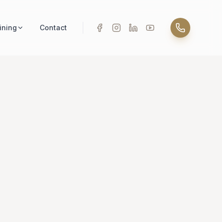
ining
Contact