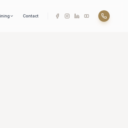
ining
Contact