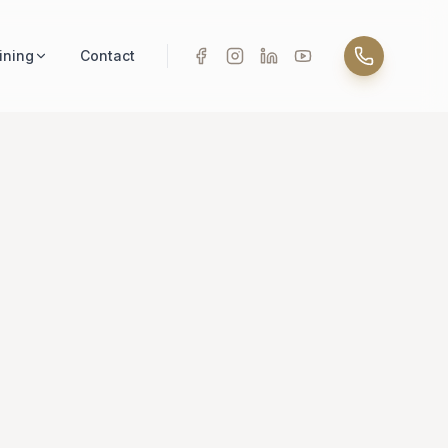
ining
Contact